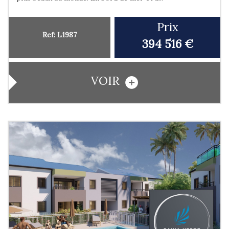
Prix
Ref: L1987
394 516 €
VOIR