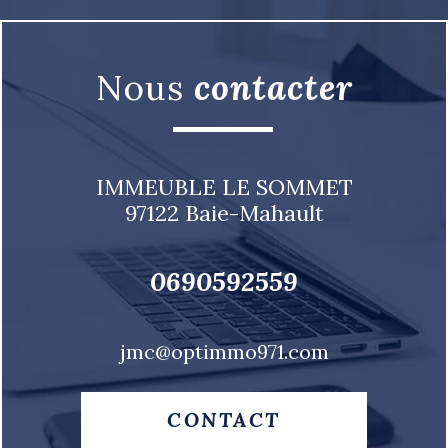
Nous
contacter
IMMEUBLE LE SOMMET
97122
Baie-Mahault
0690592559
jmc@optimmo971.com
CONTACT