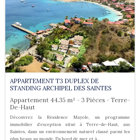
APPARTEMENT T3 DUPLEX DE
STANDING ARCHIPEL DES SAINTES
Appartement 44.35 m² - 3 Pièces - Terre-
De-Haut
Découvrez la Résidence Mayole, un programme
immobilier d’exception situé à Terre-de-Haut, aux
Saintes, dans un environnement naturel classé parmi les
plus beaux au monde. En bord de mer et à...