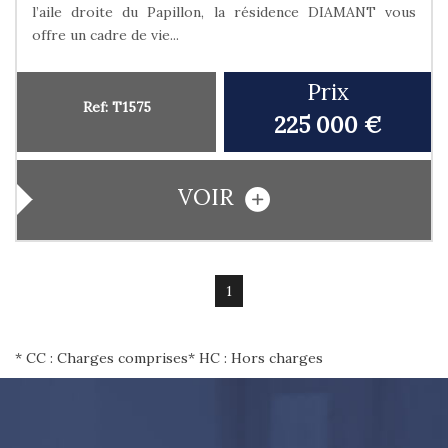
l’aile droite du Papillon, la résidence DIAMANT vous
offre un cadre de vie...
Prix
Ref: T1575
225 000 €
VOIR
1
* CC : Charges comprises
* HC : Hors charges