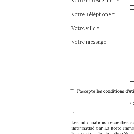
Votre adresse mail *
Votre Téléphone *
Votre ville *
Votre message
J'accepte les conditions d'ut
* 
* :
Les informations recueillies s
informatisé par La Boite Imm
la gestion de la clientèle