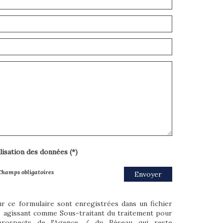
ilisation des données (*)
Champs obligatoires
Envoyer
ur ce formulaire sont enregistrées dans un fichier
o agissant comme Sous-traitant du traitement pour
/prospects de l'Agence / du Réseau qui reste