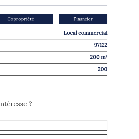
Copropriété
Financier
Local commercial
97122
200 m²
200
intéresse ?