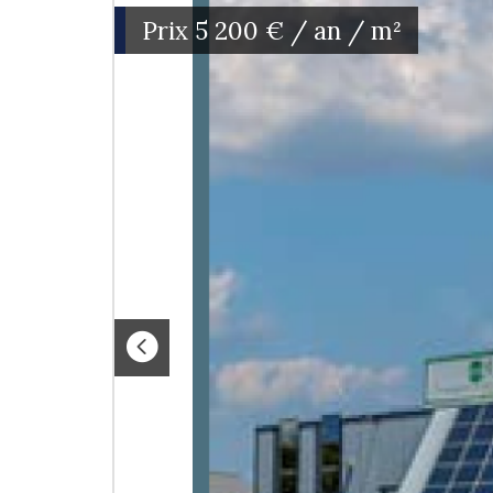
Prix
5 200 € / an / m²