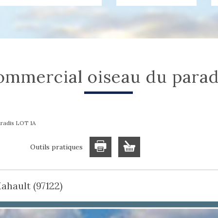
commercial oiseau du paradi
radis LOT 1A
Outils pratiques
ahault (97122)