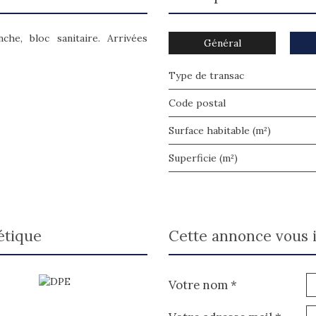
nche, bloc sanitaire. Arrivées
Général
Type de transac
Code postal
Surface habitable (m²)
Superficie (m²)
étique
cette annonce vous 
Votre nom *