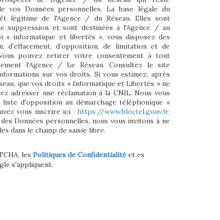
e vos Données personnelles. La base légale du
rêt légitime de l'Agence / du Réseau. Elles sont
e suppression et sont destinées à l'Agence / au
i « informatique et libertés », vous disposez des
on, d’effacement, d’opposition, de limitation et de
 Vous pouvez retirer votre consentement à tout
ement l’Agence / Le Réseau. Consultez le site
nformations sur vos droits. Si vous estimez, après
seau, que vos droits « Informatique et Libertés » ne
vez adresser une réclamation à la CNIL. Nous vous
a liste d'opposition au démarchage téléphonique «
uvez vous inscrire ici :
https://www.bloctel.gouv.fr
.
 des Données personnelles, nous vous invitons à ne
es dans le champ de saisie libre.
PTCHA, les
Politiques de Confidentialité
et es
le s'appliquent.