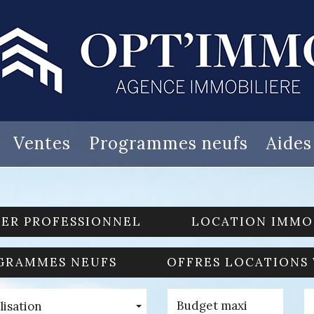
Ventes
Programmes neufs
Aide
IER PROFESSIONNEL
LOCATION IMMO
GRAMMES NEUFS
OFFRES LOCATIONS
lisation