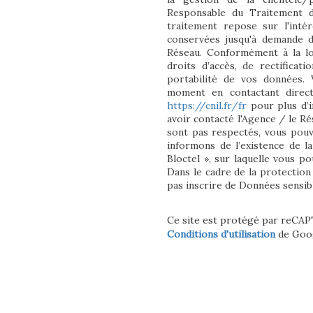
Responsable du Traitement d
traitement repose sur l'inté
conservées jusqu'à demande d
Réseau. Conformément à la lo
droits d’accès, de rectificati
portabilité de vos données.
moment en contactant direct
https://cnil.fr/fr
pour plus d’i
avoir contacté l'Agence / le Ré
sont pas respectés, vous pou
informons de l’existence de l
Bloctel », sur laquelle vous po
Dans le cadre de la protection
pas inscrire de Données sensibl
Ce site est protégé par reCA
Conditions d'utilisation
de Goog