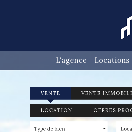
L'agence
Locations
VENTE
VENTE IMMOBIL
LOCATION
OFFRES PRO
Type de bien
Loca