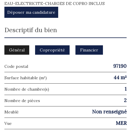
EAU-ELECTRICITE-CHARGES DE COPRO INCLUS
Déposer ma candidature
descriptif du bien
Général
Copropriété
Financier
97190
Code postal
44 m²
Surface habitable (m²)
1
Nombre de chambre(s)
2
Nombre de pièces
Non renseigné
Meublé
MER
Vue