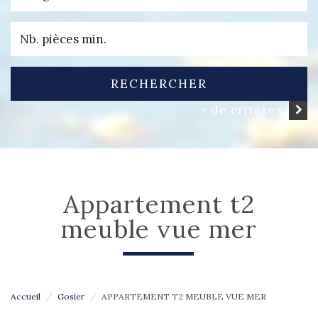
RECHERCHER
+ de critères
appartement t2
meuble vue mer
Accueil
Gosier
APPARTEMENT T2 MEUBLE VUE MER