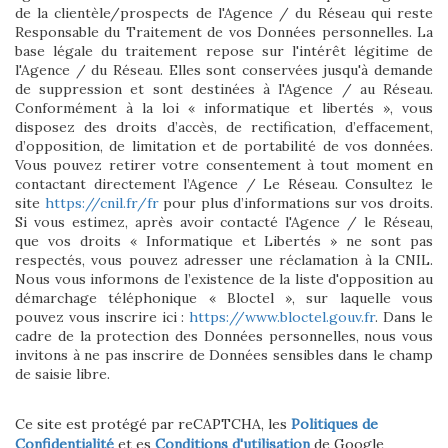
de la clientèle/prospects de l'Agence / du Réseau qui reste
Responsable du Traitement de vos Données personnelles. La
base légale du traitement repose sur l'intérêt légitime de
l'Agence / du Réseau. Elles sont conservées jusqu'à demande
de suppression et sont destinées à l'Agence / au Réseau.
Conformément à la loi « informatique et libertés », vous
disposez des droits d’accès, de rectification, d’effacement,
d’opposition, de limitation et de portabilité de vos données.
Vous pouvez retirer votre consentement à tout moment en
contactant directement l’Agence / Le Réseau. Consultez le
site
https://cnil.fr/fr
pour plus d’informations sur vos droits.
Si vous estimez, après avoir contacté l'Agence / le Réseau,
que vos droits « Informatique et Libertés » ne sont pas
respectés, vous pouvez adresser une réclamation à la CNIL.
Nous vous informons de l’existence de la liste d'opposition au
démarchage téléphonique « Bloctel », sur laquelle vous
pouvez vous inscrire ici :
https://www.bloctel.gouv.fr
. Dans le
cadre de la protection des Données personnelles, nous vous
invitons à ne pas inscrire de Données sensibles dans le champ
de saisie libre.
Ce site est protégé par reCAPTCHA, les
Politiques de
Confidentialité
et es
Conditions d'utilisation
de Google