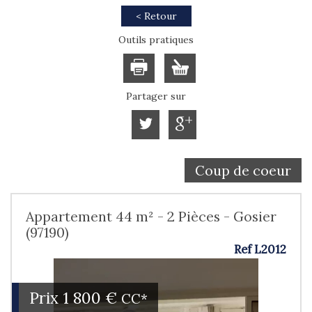
< Retour
Outils pratiques
Partager sur
Coup de coeur
Appartement 44 m² - 2 Pièces - Gosier
(97190)
Ref L2012
Prix
1 800 €
CC*