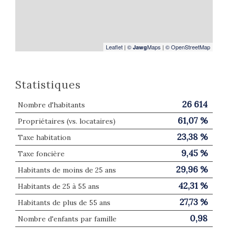
Leaflet
|
©
Maps
|
© OpenStreetMap
Jawg
Statistiques
26 614
Nombre d'habitants
61,07 %
Propriétaires (vs. locataires)
23,38 %
Taxe habitation
9,45 %
Taxe foncière
29,96 %
Habitants de moins de 25 ans
42,31 %
Habitants de 25 à 55 ans
27,73 %
Habitants de plus de 55 ans
0,98
Nombre d'enfants par famille