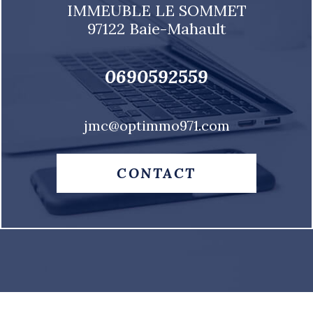
IMMEUBLE LE SOMMET
97122
Baie-Mahault
0690592559
jmc@optimmo971.com
CONTACT