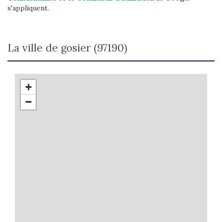
s'appliquent.
la ville de gosier (97190)
+
−