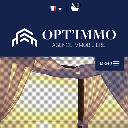
0
MENU