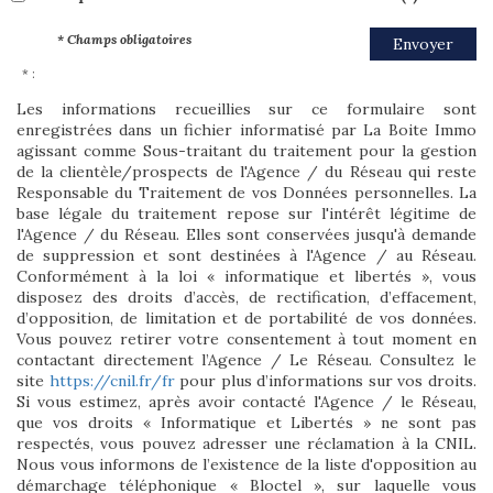
* Champs obligatoires
Envoyer
* :
Les informations recueillies sur ce formulaire sont
enregistrées dans un fichier informatisé par La Boite Immo
agissant comme Sous-traitant du traitement pour la gestion
de la clientèle/prospects de l'Agence / du Réseau qui reste
Responsable du Traitement de vos Données personnelles. La
base légale du traitement repose sur l'intérêt légitime de
l'Agence / du Réseau. Elles sont conservées jusqu'à demande
de suppression et sont destinées à l'Agence / au Réseau.
Conformément à la loi « informatique et libertés », vous
disposez des droits d’accès, de rectification, d’effacement,
d’opposition, de limitation et de portabilité de vos données.
Vous pouvez retirer votre consentement à tout moment en
contactant directement l’Agence / Le Réseau. Consultez le
site
https://cnil.fr/fr
pour plus d’informations sur vos droits.
Si vous estimez, après avoir contacté l'Agence / le Réseau,
que vos droits « Informatique et Libertés » ne sont pas
respectés, vous pouvez adresser une réclamation à la CNIL.
Nous vous informons de l’existence de la liste d'opposition au
démarchage téléphonique « Bloctel », sur laquelle vous