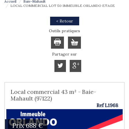
Accueil
Baie-Mahault
LOCAL COMMERCIAL LOT 50 IMMEUBLE ORLANDO ETAGE
< Retour
Outils pratiques
Partager sur
Local commercial 43 m² - Baie-
Mahault (97122)
Ref L1968
Prix
688 €