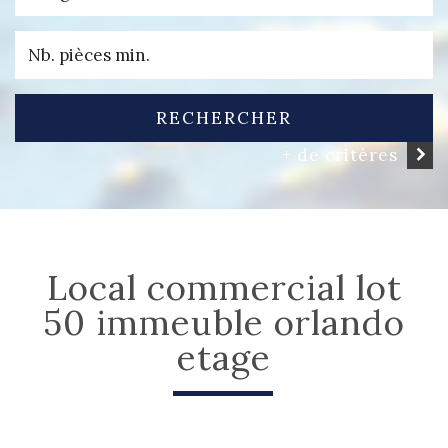
RECHERCHER
+ de critères
local commercial lot
50 immeuble orlando
etage