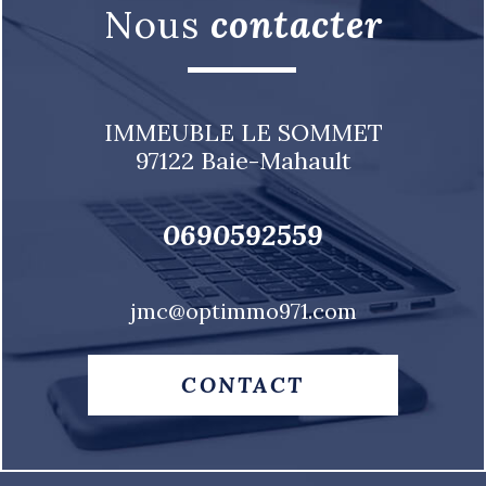
nous
contacter
IMMEUBLE LE SOMMET
97122
Baie-Mahault
0690592559
jmc@optimmo971.com
CONTACT