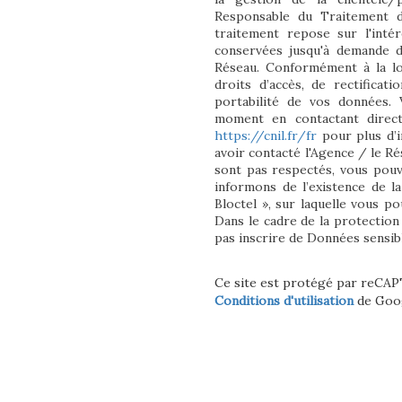
Responsable du Traitement d
traitement repose sur l'inté
conservées jusqu'à demande d
Réseau. Conformément à la lo
droits d’accès, de rectificati
portabilité de vos données.
moment en contactant direct
https://cnil.fr/fr
pour plus d’i
avoir contacté l'Agence / le Ré
sont pas respectés, vous pou
informons de l’existence de l
Bloctel », sur laquelle vous po
Dans le cadre de la protection
pas inscrire de Données sensibl
Ce site est protégé par reCA
Conditions d'utilisation
de Goog