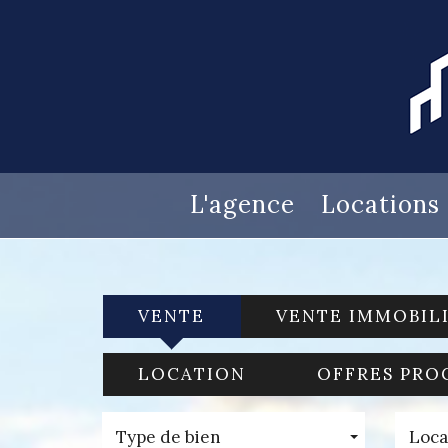
L'agence
Locations
VENTE
VENTE IMMOBIL
LOCATION
OFFRES PRO
Type de bien
Loca