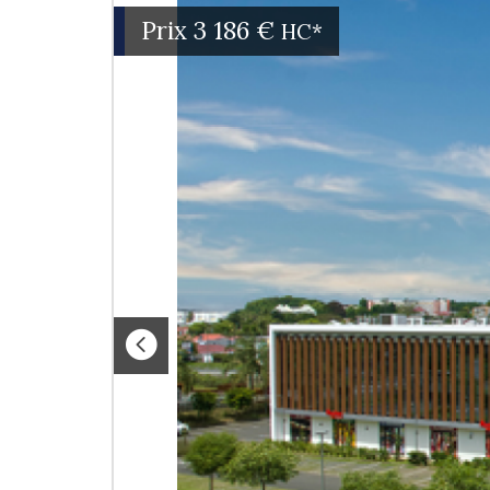
Prix
3 186 €
HC*