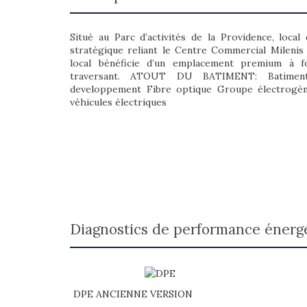
Situé au Parc d’activités de la Providence, local
stratégique reliant le Centre Commercial Milenis 
local bénéficie d’un emplacement premium à for
traversant. ATOUT DU BATIMENT: Batime
developpement Fibre optique Groupe électrogèn
véhicules électriques
diagnostics de performance énerg
DPE ANCIENNE VERSION