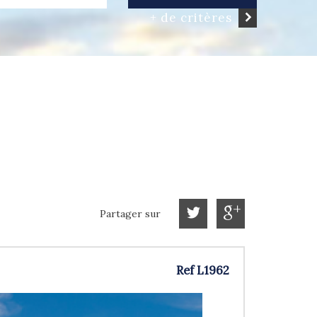
+ de critères
Partager sur
Ref L1962