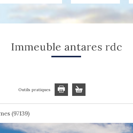
immeuble antares rdc
Outils pratiques
mes (97139)