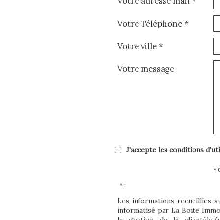
Votre adresse mail *
Votre Téléphone *
Votre ville *
Votre message
J'accepte les conditions d'ut
* 
* :
Les informations recueillies s
informatisé par La Boite Imm
la gestion de la clientèle