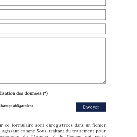
ilisation des données (*)
Champs obligatoires
Envoyer
ur ce formulaire sont enregistrées dans un fichier
o agissant comme Sous-traitant du traitement pour
/prospects de l'Agence / du Réseau qui reste