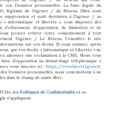
e vos Données personnelles. La base légale du
rêt légitime de l'Agence / du Réseau. Elles sont
e suppression et sont destinées à l'Agence / au
i « informatique et libertés », vous disposez des
on, d’effacement, d’opposition, de limitation et de
 Vous pouvez retirer votre consentement à tout
ement l’Agence / Le Réseau. Consultez le site
nformations sur vos droits. Si vous estimez, après
seau, que vos droits « Informatique et Libertés » ne
vez adresser une réclamation à la CNIL. Nous vous
a liste d'opposition au démarchage téléphonique «
uvez vous inscrire ici :
https://www.bloctel.gouv.fr
.
 des Données personnelles, nous vous invitons à ne
es dans le champ de saisie libre.
PTCHA, les
Politiques de Confidentialité
et es
le s'appliquent.