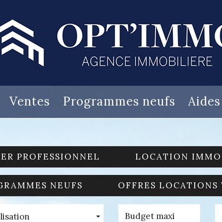
Ventes
Programmes neufs
Aide
IER PROFESSIONNEL
LOCATION IMMO
GRAMMES NEUFS
OFFRES LOCATIONS
lisation