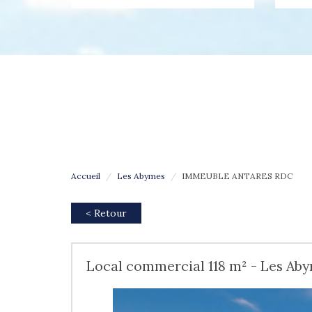
Accueil
Les Abymes
IMMEUBLE ANTARES RDC
< Retour
Local commercial 118 m² - Les Aby