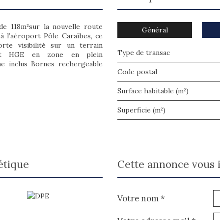
 de 118m²sur la nouvelle route
Général
à l’aéroport Pôle Caraïbes, ce
te visibilité sur un terrain
Type de transac
nt HGE en zone en plein
e inclus Bornes rechergeable
Code postal
Surface habitable (m²)
Superficie (m²)
étique
cette annonce vous 
Votre nom *