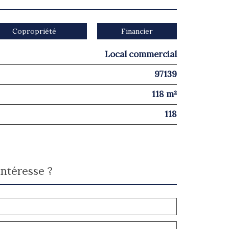
Copropriété
Financier
Local commercial
97139
118 m²
118
intéresse ?