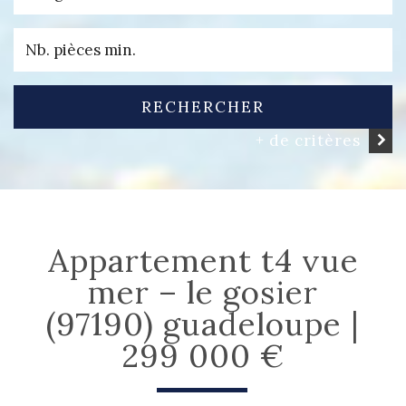
RECHERCHER
+ de critères
appartement t4 vue
mer – le gosier
(97190) guadeloupe |
299 000 €