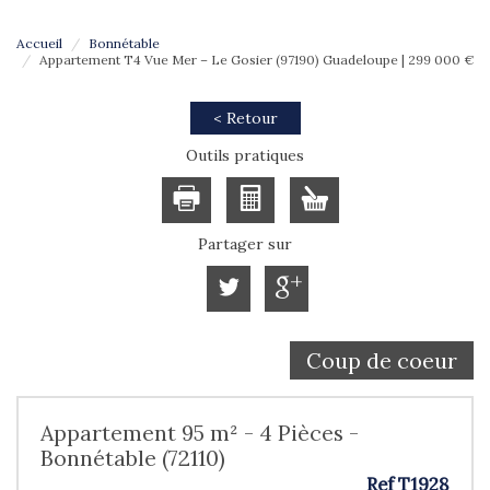
Accueil
Bonnétable
Appartement T4 Vue Mer – Le Gosier (97190) Guadeloupe | 299 000 €
< Retour
Outils pratiques
Partager sur
Coup de coeur
Appartement 95 m² - 4 Pièces -
Bonnétable (72110)
Ref T1928