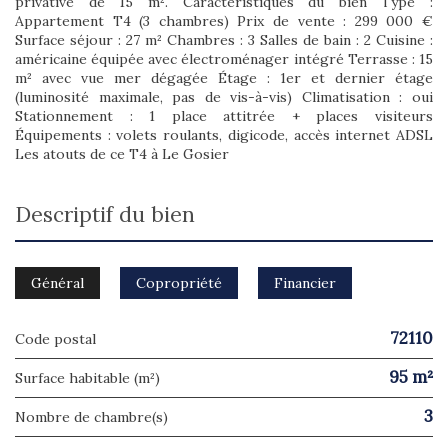
privative de 15 m². Caractéristiques du bien Type :
Appartement T4 (3 chambres) Prix de vente : 299 000 €
Surface séjour : 27 m² Chambres : 3 Salles de bain : 2 Cuisine :
américaine équipée avec électroménager intégré Terrasse : 15
m² avec vue mer dégagée Étage : 1er et dernier étage
(luminosité maximale, pas de vis-à-vis) Climatisation : oui
Stationnement : 1 place attitrée + places visiteurs
Équipements : volets roulants, digicode, accès internet ADSL
Les atouts de ce T4 à Le Gosier
descriptif du bien
Général
Copropriété
Financier
72110
Code postal
95 m²
Surface habitable (m²)
3
Nombre de chambre(s)