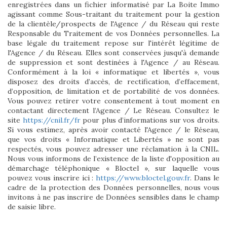
enregistrées dans un fichier informatisé par La Boite Immo
agissant comme Sous-traitant du traitement pour la gestion
de la clientèle/prospects de l'Agence / du Réseau qui reste
Responsable du Traitement de vos Données personnelles. La
base légale du traitement repose sur l'intérêt légitime de
l'Agence / du Réseau. Elles sont conservées jusqu'à demande
de suppression et sont destinées à l'Agence / au Réseau.
Conformément à la loi « informatique et libertés », vous
disposez des droits d’accès, de rectification, d’effacement,
d’opposition, de limitation et de portabilité de vos données.
Vous pouvez retirer votre consentement à tout moment en
contactant directement l’Agence / Le Réseau. Consultez le
site
https://cnil.fr/fr
pour plus d’informations sur vos droits.
Si vous estimez, après avoir contacté l'Agence / le Réseau,
que vos droits « Informatique et Libertés » ne sont pas
respectés, vous pouvez adresser une réclamation à la CNIL.
Nous vous informons de l’existence de la liste d'opposition au
démarchage téléphonique « Bloctel », sur laquelle vous
pouvez vous inscrire ici :
https://www.bloctel.gouv.fr
. Dans le
cadre de la protection des Données personnelles, nous vous
invitons à ne pas inscrire de Données sensibles dans le champ
de saisie libre.