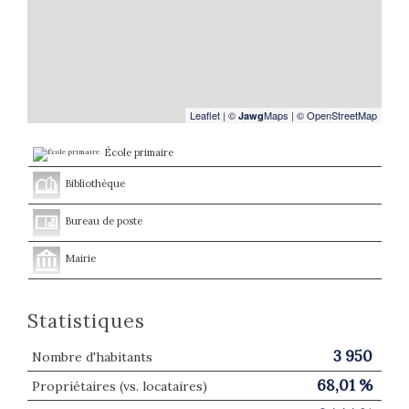
Leaflet
|
©
Maps
|
© OpenStreetMap
Jawg
École primaire
Bibliothèque
Bureau de poste
Mairie
Statistiques
3 950
Nombre d'habitants
68,01 %
Propriétaires (vs. locataires)