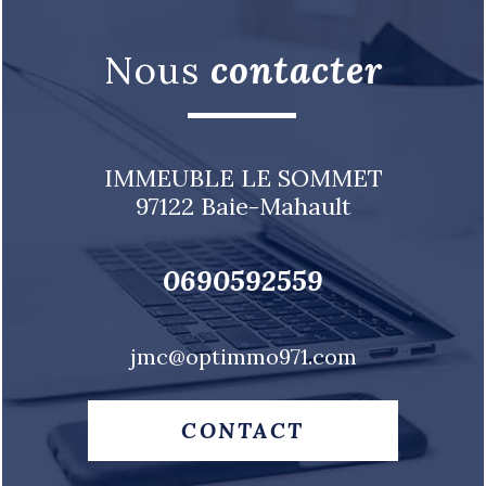
nous
contacter
IMMEUBLE LE SOMMET
97122
Baie-Mahault
0690592559
jmc@optimmo971.com
CONTACT