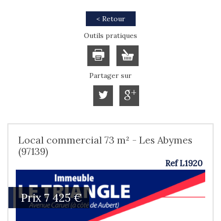
< Retour
Outils pratiques
Partager sur
Local commercial 73 m² - Les Abymes
(97139)
Ref L1920
Prix
7 425 €