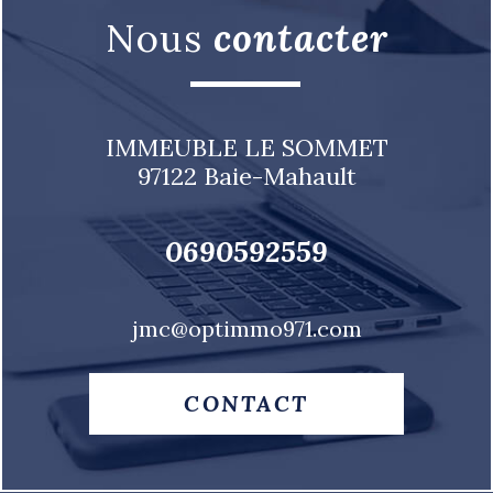
nous
contacter
IMMEUBLE LE SOMMET
97122
Baie-Mahault
0690592559
jmc@optimmo971.com
CONTACT