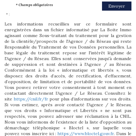
* Champs obligatoires
Envoyer
* :
Les informations recueillies sur ce formulaire sont
enregistrées dans un fichier informatisé par La Boite Immo
agissant comme Sous-traitant du traitement pour la gestion
de la clientèle/prospects de l'Agence / du Réseau qui reste
Responsable du Traitement de vos Données personnelles. La
base légale du traitement repose sur l'intérêt légitime de
l'Agence / du Réseau. Elles sont conservées jusqu'à demande
de suppression et sont destinées à l'Agence / au Réseau.
Conformément à la loi « informatique et libertés », vous
disposez des droits d’accès, de rectification, d’effacement,
d’opposition, de limitation et de portabilité de vos données.
Vous pouvez retirer votre consentement à tout moment en
contactant directement l’Agence / Le Réseau. Consultez le
site
https://cnil.fr/fr
pour plus d’informations sur vos droits.
Si vous estimez, après avoir contacté l'Agence / le Réseau,
que vos droits « Informatique et Libertés » ne sont pas
respectés, vous pouvez adresser une réclamation à la CNIL.
Nous vous informons de l’existence de la liste d'opposition au
démarchage téléphonique « Bloctel », sur laquelle vous
pouvez vous inscrire ici :
https://www.bloctel.gouv.fr
. Dans le