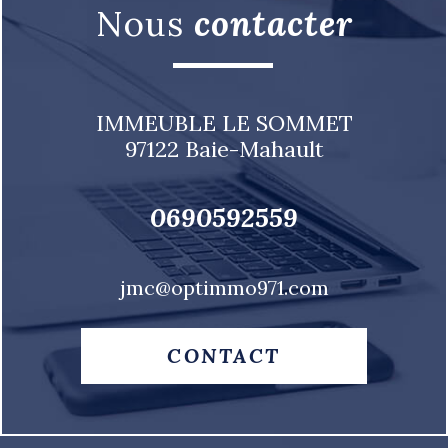
nous
contacter
IMMEUBLE LE SOMMET
97122
Baie-Mahault
0690592559
jmc@optimmo971.com
CONTACT