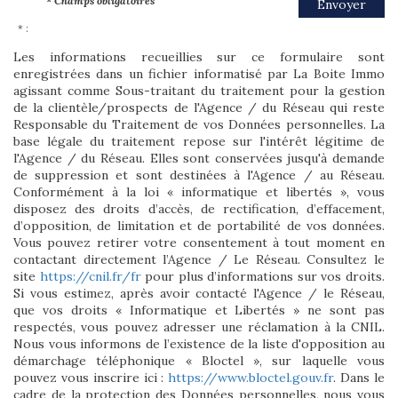
* Champs obligatoires
Envoyer
* :
Les informations recueillies sur ce formulaire sont
enregistrées dans un fichier informatisé par La Boite Immo
agissant comme Sous-traitant du traitement pour la gestion
de la clientèle/prospects de l'Agence / du Réseau qui reste
Responsable du Traitement de vos Données personnelles. La
base légale du traitement repose sur l'intérêt légitime de
l'Agence / du Réseau. Elles sont conservées jusqu'à demande
de suppression et sont destinées à l'Agence / au Réseau.
Conformément à la loi « informatique et libertés », vous
disposez des droits d’accès, de rectification, d’effacement,
d’opposition, de limitation et de portabilité de vos données.
Vous pouvez retirer votre consentement à tout moment en
contactant directement l’Agence / Le Réseau. Consultez le
site
https://cnil.fr/fr
pour plus d’informations sur vos droits.
Si vous estimez, après avoir contacté l'Agence / le Réseau,
que vos droits « Informatique et Libertés » ne sont pas
respectés, vous pouvez adresser une réclamation à la CNIL.
Nous vous informons de l’existence de la liste d'opposition au
démarchage téléphonique « Bloctel », sur laquelle vous
pouvez vous inscrire ici :
https://www.bloctel.gouv.fr
. Dans le
cadre de la protection des Données personnelles, nous vous