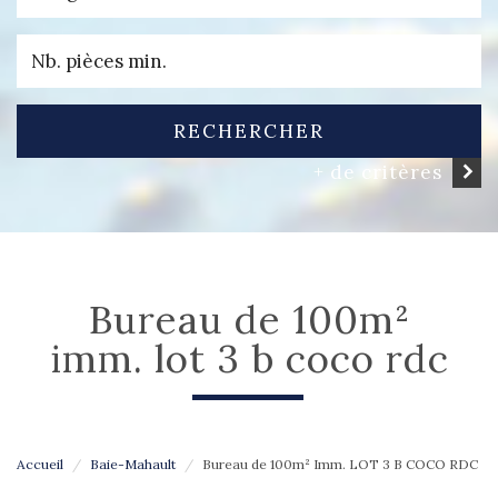
RECHERCHER
+ de critères
bureau de 100m²
imm. lot 3 b coco rdc
Accueil
Baie-Mahault
Bureau de 100m² Imm. LOT 3 B COCO RDC