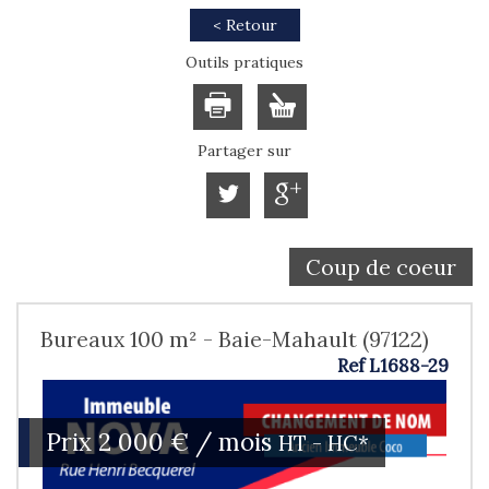
< Retour
Outils pratiques
Partager sur
Coup de coeur
Bureaux 100 m² - Baie-Mahault (97122)
Ref L1688-29
Prix
2 000 € / mois
HT - HC*