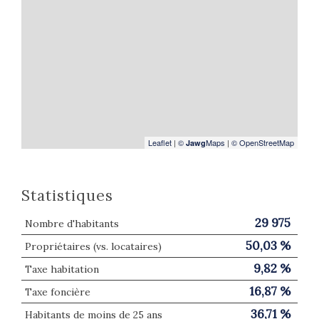
Leaflet
|
©
Maps
|
© OpenStreetMap
Jawg
Statistiques
29 975
Nombre d'habitants
50,03 %
Propriétaires (vs. locataires)
9,82 %
Taxe habitation
16,87 %
Taxe foncière
36,71 %
Habitants de moins de 25 ans