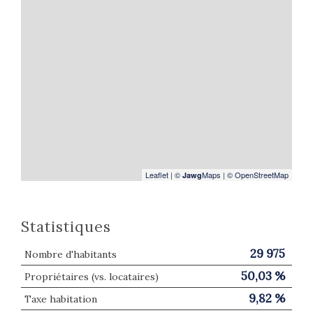
Leaflet
|
©
Maps
|
© OpenStreetMap
Jawg
Statistiques
29 975
Nombre d'habitants
50,03 %
Propriétaires (vs. locataires)
9,82 %
Taxe habitation