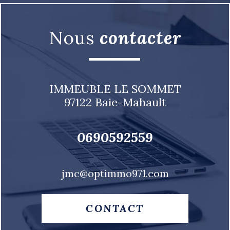
nous
contacter
IMMEUBLE LE SOMMET
97122
Baie-Mahault
0690592559
jmc@optimmo971.com
CONTACT