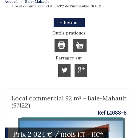
Accueil
Baie-Mahault
Local commercial RDC BAT2 de l'immeuble NOBEL
< Retour
Outils pratiques
Partager sur
Local commercial 92 m² - Baie-Mahault
(97122)
Ref L1688-8
Prix
2 024 € / mois
HT - HC*