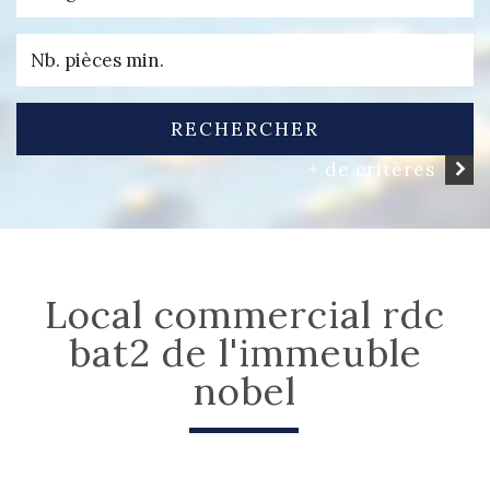
RECHERCHER
+ de critères
local commercial rdc
bat2 de l'immeuble
nobel