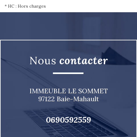
* HC : Hors charges
nous
contacter
IMMEUBLE LE SOMMET
97122
Baie-Mahault
0690592559