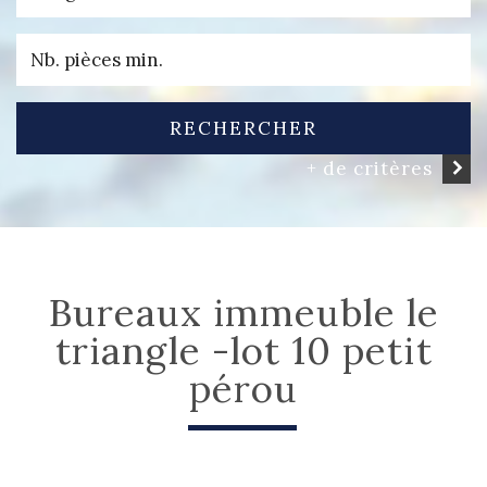
RECHERCHER
+ de critères
bureaux immeuble le
triangle -lot 10 petit
pérou