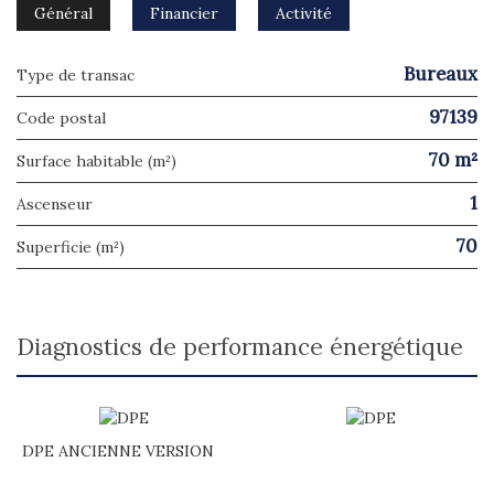
Général
Financier
Activité
Bureaux
Type de transac
97139
Code postal
70 m²
Surface habitable (m²)
1
Ascenseur
70
Superficie (m²)
diagnostics de performance énergétique
DPE ANCIENNE VERSION