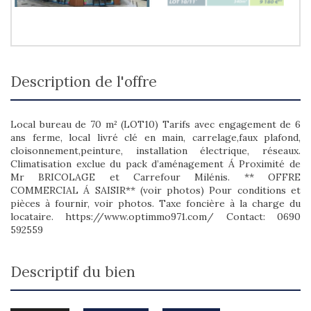
description de l'offre
Local bureau de 70 m² (LOT10) Tarifs avec engagement de 6
ans ferme, local livré clé en main, carrelage,faux plafond,
cloisonnement,peinture, installation électrique, réseaux.
Climatisation exclue du pack d’aménagement Á Proximité de
Mr BRICOLAGE et Carrefour Milénis. ** OFFRE
COMMERCIAL Á SAISIR** (voir photos) Pour conditions et
pièces à fournir, voir photos. Taxe foncière à la charge du
locataire. https://www.optimmo971.com/ Contact: 0690
592559
descriptif du bien