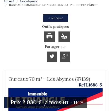
Accueil
Les Abymes
BUREAUX IMMEUBLE LE TRIANGLE -LOT 10 PETIT PÉROU
< Retour
Outils pratiques
Partager sur
Bureaux 70 m² - Les Abymes (97139)
Ref L1688-5
Prix
2 030 € / mois
HT - HC*