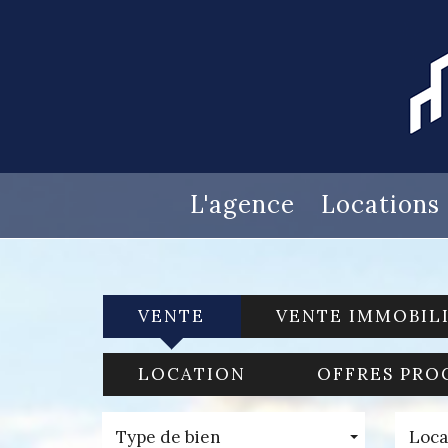
L'agence
Locations
VENTE
VENTE IMMOBIL
LOCATION
OFFRES PRO
Type de bien
Loca