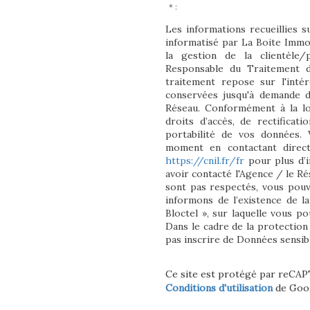
* :
Les informations recueillies s
informatisé par La Boite Imm
la gestion de la clientèle
Responsable du Traitement d
traitement repose sur l'inté
conservées jusqu'à demande d
Réseau. Conformément à la lo
droits d’accès, de rectificati
portabilité de vos données.
moment en contactant direct
https://cnil.fr/fr
pour plus d’i
avoir contacté l'Agence / le Ré
sont pas respectés, vous pou
informons de l’existence de l
Bloctel », sur laquelle vous po
Dans le cadre de la protection
pas inscrire de Données sensibl
Ce site est protégé par reCA
Conditions d'utilisation
de Goog