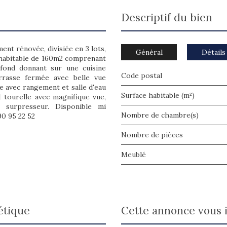
descriptif du bien
nt rénovée, divisiée en 3 lots,
Général
Détails
 habitable de 160m2 comprenant
afond donnant sur une cuisine
Code postal
rrasse fermée avec belle vue
e avec rangement et salle d'eau
Surface habitable (m²)
1 tourelle avec magnifique vue,
t surpresseur. Disponible mi
Nombre de chambre(s)
90 95 22 52
Nombre de pièces
Meublé
étique
cette annonce vous 