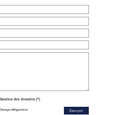
ilisation des données (*)
Champs obligatoires
Envoyer