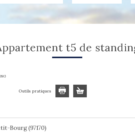
appartement t5 de standin
ING
Outils pratiques
tit-Bourg (97170)