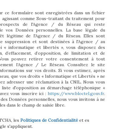
ur ce formulaire sont enregistrées dans un fichier
o agissant comme Sous-traitant du traitement pour
/prospects de l'Agence / du Réseau qui reste
e vos Données personnelles. La base légale du
rêt légitime de l'Agence / du Réseau. Elles sont
e suppression et sont destinées à l'Agence / au
i « informatique et libertés », vous disposez des
on, d’effacement, d’opposition, de limitation et de
 Vous pouvez retirer votre consentement à tout
ement l’Agence / Le Réseau. Consultez le site
nformations sur vos droits. Si vous estimez, après
seau, que vos droits « Informatique et Libertés » ne
vez adresser une réclamation à la CNIL. Nous vous
a liste d'opposition au démarchage téléphonique «
uvez vous inscrire ici :
https://www.bloctel.gouv.fr
.
 des Données personnelles, nous vous invitons à ne
es dans le champ de saisie libre.
PTCHA, les
Politiques de Confidentialité
et es
le s'appliquent.