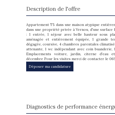
description de l'offre
Appartement T5 dans une maison atypique entièreme
dans une propriété privée à Vernou, d'une surface
: 1 entrée, 1 séjour avec belle hauteur sous pl
aménagée et entièrement équipée, 1 grande te
dégagée, coursive, 4 chambres parentales climatisé
attenante, 1 wc indépendant avec coin buanderie, 
Emplacements voiture, jardin, citerne d'eau e
décembre Pour les visites merci de contacter le 06
Déposer ma candidature
diagnostics de performance énerg