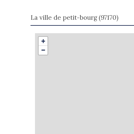
la ville de petit-bourg (97170)
+
−