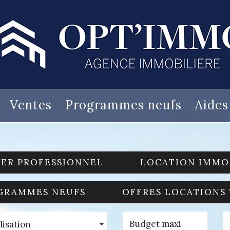
Ventes
Programmes neufs
Aide
IER PROFESSIONNEL
LOCATION IMMO
GRAMMES NEUFS
OFFRES LOCATIONS
lisation